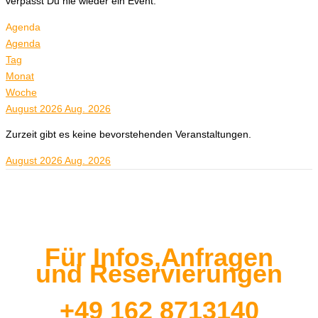
verpasst Du nie wieder ein Event.
Agenda
Agenda
Tag
Monat
Woche
August 2026
Aug. 2026
Zurzeit gibt es keine bevorstehenden Veranstaltungen.
August 2026
Aug. 2026
Für Infos,Anfragen
und Reservierungen
+49 162 8713140